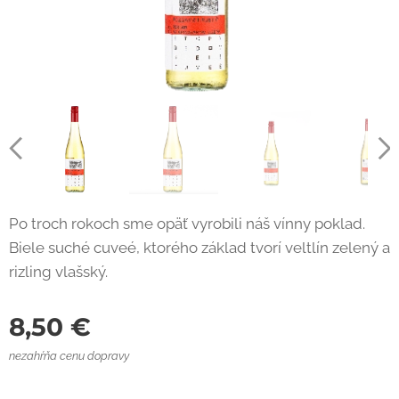
Po troch rokoch sme opäť vyrobili náš vínny poklad.
Biele suché cuveé, ktorého základ tvorí veltlín zelený a
rizling vlašský.
8,50
€
nezahŕňa cenu dopravy