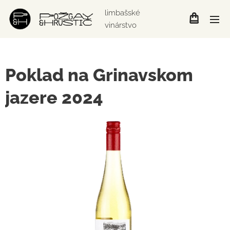
limbašské
vinárstvo
Poklad na Grinavskom
jazere 2024