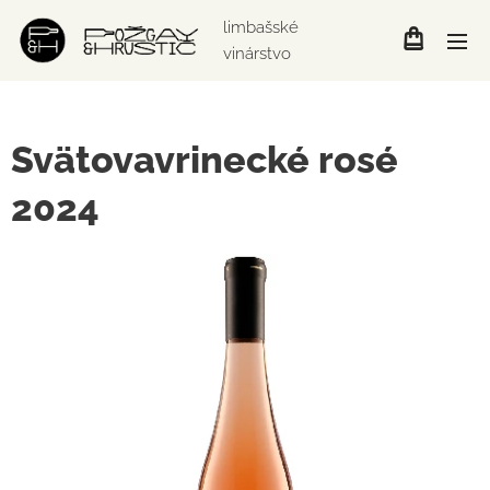
limbašské
vinárstvo
Svätovavrinecké rosé
2024